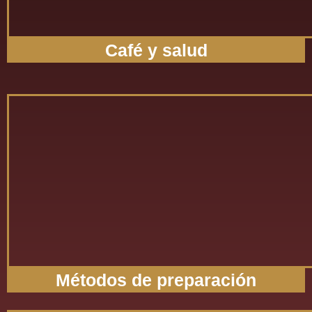
Café y salud
Métodos de preparación