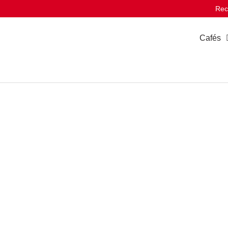
Rec
Cafés
Ediciones Especia