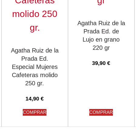
Agatha Ruiz de la
Prada Ed. de
Lujo en grano
220 gr
Agatha Ruiz de la
Prada Ed.
39,90
€
Especial Mujeres
Cafeteras molido
250 gr.
14,90
€
COMPRAR
COMPRAR