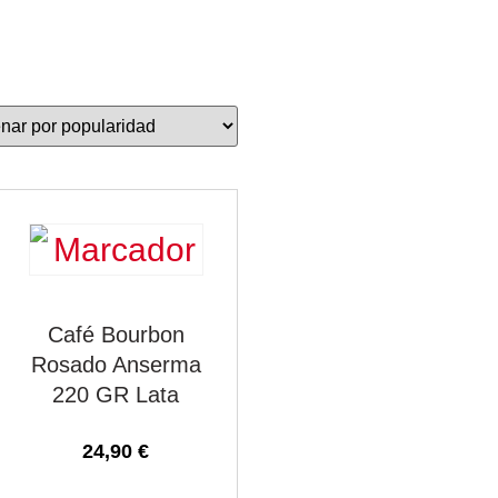
Café Bourbon
Rosado Anserma
220 GR Lata
24,90
€