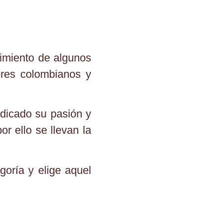
imiento de algunos
tores colombianos y
dicado su pasión y
or ello se llevan la
goría y elige aquel