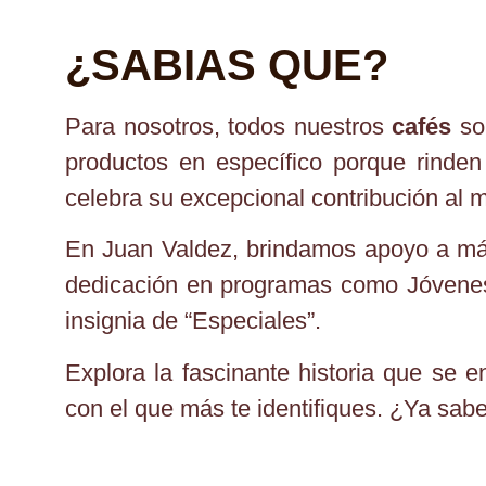
¿SABIAS QUE?
Para nosotros, todos nuestros
cafés
s
productos en específico porque rinden 
celebra su excepcional contribución al 
En Juan Valdez, brindamos apoyo a más
dedicación en programas como Jóven
insignia de “Especiales”.
Explora la fascinante historia que se e
con el que más te identifiques. ¿Ya sab