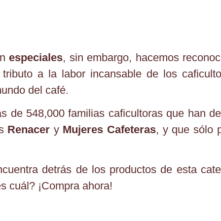
on
especiales
, sin embargo, hacemos reconoc
tributo a la labor incansable de los caficul
mundo del café.
 de 548,000 familias caficultoras que han de
es
Renacer
y
Mujeres Cafeteras
, y que sólo p
ncuentra detrás de los productos de esta cate
es cuál? ¡Compra ahora!