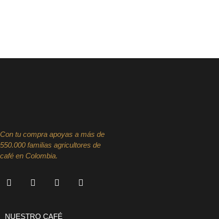
Con tu compra apoyas a más de
550.000 familias agricultores de
café en Colombia.
NUESTRO CAFÉ