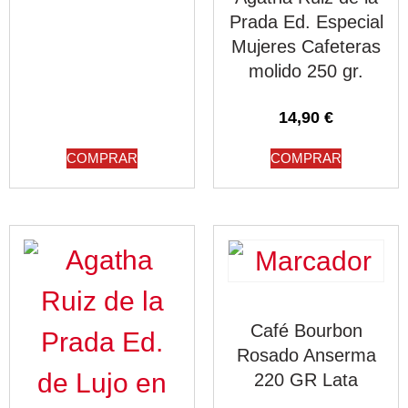
Prada Ed. Especial
Mujeres Cafeteras
molido 250 gr.
14,90
€
COMPRAR
COMPRAR
Café Bourbon
Rosado Anserma
220 GR Lata