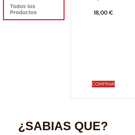
Todos los
18,00
€
Productos
COMPRAR
¿SABIAS QUE?