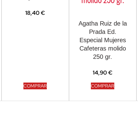
18,40
€
Agatha Ruiz de la
Prada Ed.
Especial Mujeres
Cafeteras molido
250 gr.
14,90
€
COMPRAR
COMPRAR