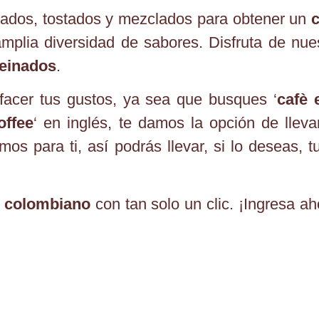
lados, tostados y mezclados para obtener un
c
plia diversidad de sabores. Disfruta de nue
einados
.
facer tus gustos, ya sea que busques ‘
cafè 
offee
‘ en inglés, te damos la opción de lleva
mos para ti, así podrás llevar, si lo deseas, 
 colombiano
con tan solo un clic. ¡Ingresa a