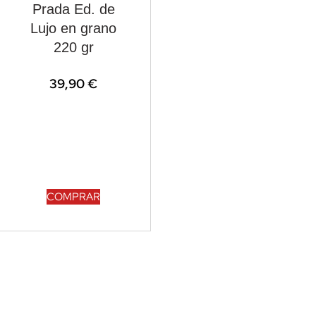
Prada Ed. de
Lujo en grano
220 gr
39,90
€
COMPRAR