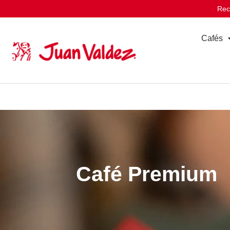
Rec
Cafés
Café Premium