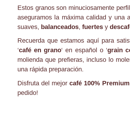
Estos granos son minuciosamente perfi
aseguramos la máxima calidad y una am
suaves,
balanceados
,
fuertes
y
descaf
Recuerda que estamos aquí para satis
‘
café en grano
‘ en español o ‘
grain c
molienda que prefieras, incluso lo mole
una rápida preparación.
Disfruta del mejor
café 100% Premium
pedido!