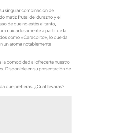
su singular combinación de
o matiz frutal del durazno y el
so de que no estés al tanto,
ora cuidadosamente a partir de la
dos como «Caracolito», lo que da
n un aroma notablemente
 la comodidad al ofrecerte nuestro
tes. Disponible en su presentación de
da que prefieras. ¿Cuál llevarás?