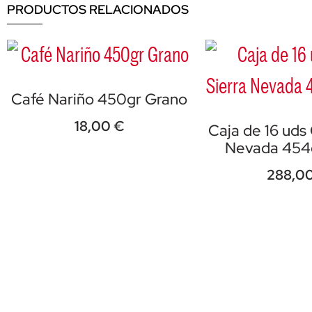
PRODUCTOS RELACIONADOS
Café Nariño 450gr Grano
18,00
€
Caja de 16 uds 
Nevada 454
288,0