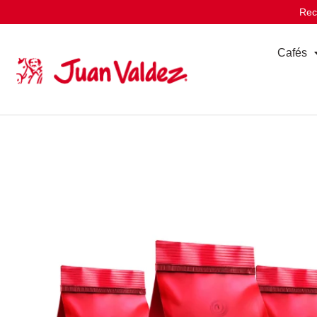
Rec
Cafés