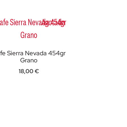
Agotado
fe Sierra Nevada 454gr
Grano
18,00
€