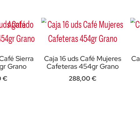
Agotado
Café Sierra
Caja 16 uds Café Mujeres
Ca
gr Grano
Cafeteras 454gr Grano
0
€
288,00
€