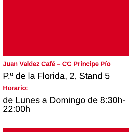
Juan Valdez Café – CC Principe Pío
P.º de la Florida, 2, Stand 5
Horario:
de Lunes a Domingo de 8:30h-
22:00h