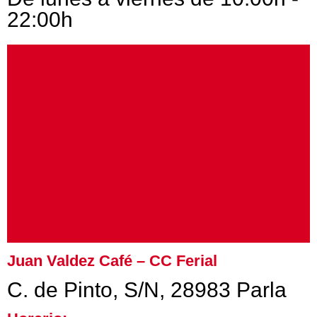
22:00h
Juan Valdez Café – CC Ferial
C. de Pinto, S/N, 28983 Parla