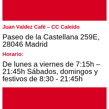
Juan Valdez Café – CC Caleido
Paseo de la Castellana 259E,
28046 Madrid
Horario:
De lunes a viernes de 7:15h –
21:45h Sábados, domingos y
festivos de 8:30 - 21:45h