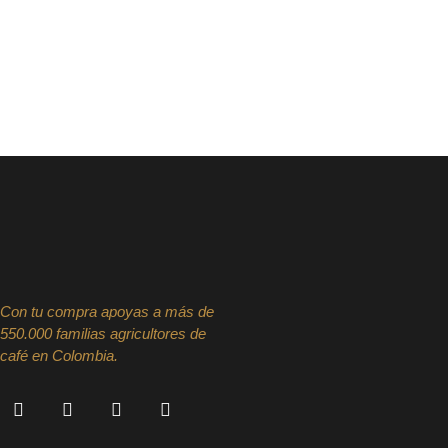
Con tu compra apoyas a más de
550.000 familias agricultores de
café en Colombia.