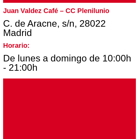
Juan Valdez Café – CC Plenilunio
C. de Aracne, s/n, 28022
Madrid
Horario:
De lunes a domingo de 10:00h
- 21:00h