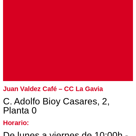
Juan Valdez Café – CC La Gavia
C. Adolfo Bioy Casares, 2,
Planta 0
Horario:
De lunes a viernes de 10:00h -