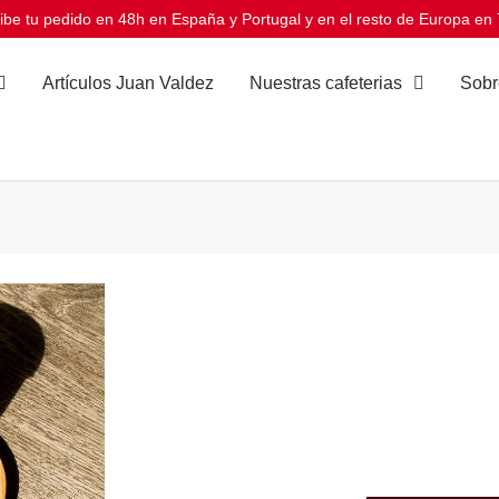
ibe tu pedido en 48h en España y Portugal y en el resto de Europa en 
Artículos Juan Valdez
Nuestras cafeterias
Sobr