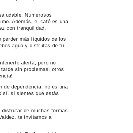
a saludable. Numerosos
nimo. Además, el café es una
ez con tranquilidad.
e perder más líquidos de los
ebes agua y disfrutas de tu
tenerte alerta, pero no
tarde sin problemas, otros
encia!
n de dependencia, no es una
 sí, si sientes que estás
e disfrutar de muchas formas.
Valdez, te invitamos a