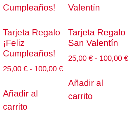
Tarjeta Regalo
Tarjeta Regalo
¡Feliz
San Valentín
Cumpleaños!
25,00
€
-
100,00
€
25,00
€
-
100,00
€
Añadir al
Añadir al
carrito
carrito