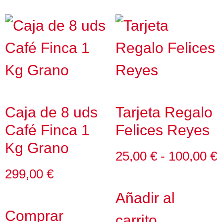
Caja de 8 uds
Tarjeta Regalo
Café Finca 1
Felices Reyes
Kg Grano
25,00
€
-
100,00
€
299,00
€
Añadir al
Comprar
carrito